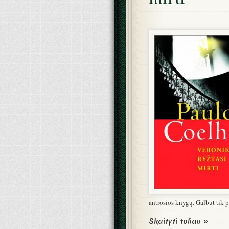
antrosios knygų. Galbūt tik p
Skaityti toliau »