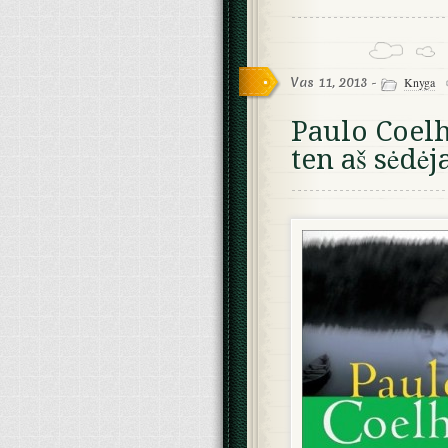
Vas 11, 2013 -
Knyga
Paulo Coelh
ten aš sėdė