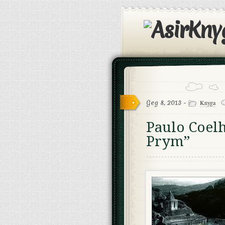
Geg 8, 2013 -
Knyga
Paulo Coel
Prym”