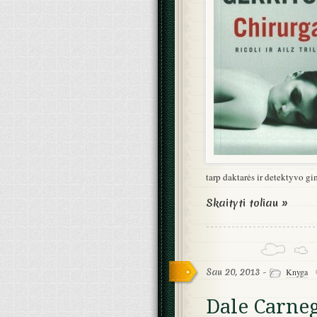
tarp daktarės ir detektyvo gi
Skaityti toliau »
Sau 20, 2013 -
Knyga
Dale Carneg