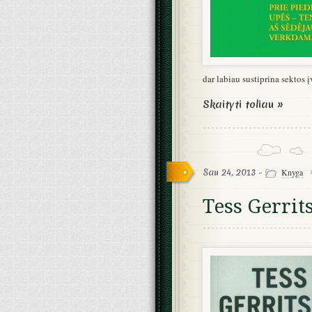
dar labiau sustiprina sektos į
Skaityti toliau »
Sau 24, 2013 -
Knyga
Tess Gerrit