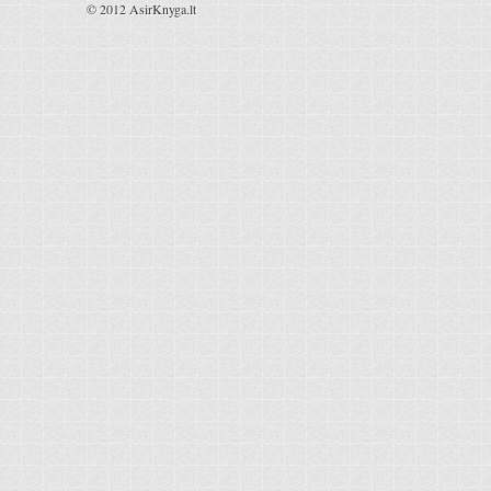
© 2012 AsirKnyga.lt